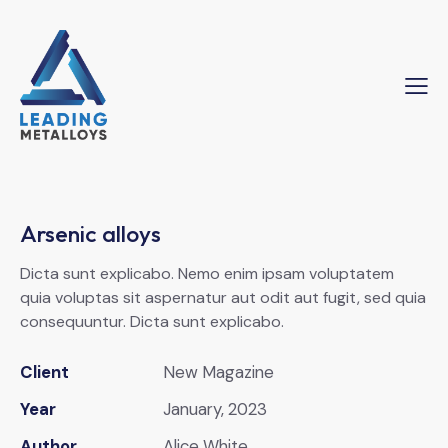
Arsenic alloys
Dicta sunt explicabo. Nemo enim ipsam voluptatem
quia voluptas sit aspernatur aut odit aut fugit, sed quia
consequuntur. Dicta sunt explicabo.
Client
New Magazine
Year
January, 2023
Author
Alice White