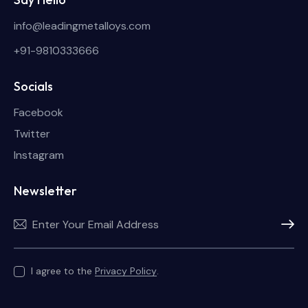
info@leadingmetalloys.com
+91-9810333666
Socials
Facebook
Twitter
Instagram
Newsletter
Subscri
I agree to the
Privacy Policy
.