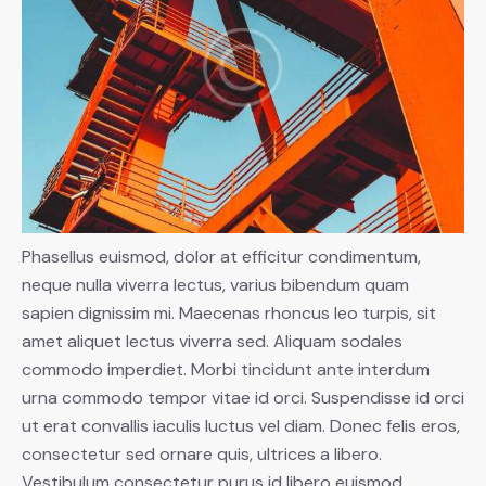
Phasellus euismod, dolor at efficitur condimentum,
neque nulla viverra lectus, varius bibendum quam
sapien dignissim mi. Maecenas rhoncus leo turpis, sit
amet aliquet lectus viverra sed. Aliquam sodales
commodo imperdiet. Morbi tincidunt ante interdum
urna commodo tempor vitae id orci. Suspendisse id orci
ut erat convallis iaculis luctus vel diam. Donec felis eros,
consectetur sed ornare quis, ultrices a libero.
Vestibulum consectetur purus id libero euismod