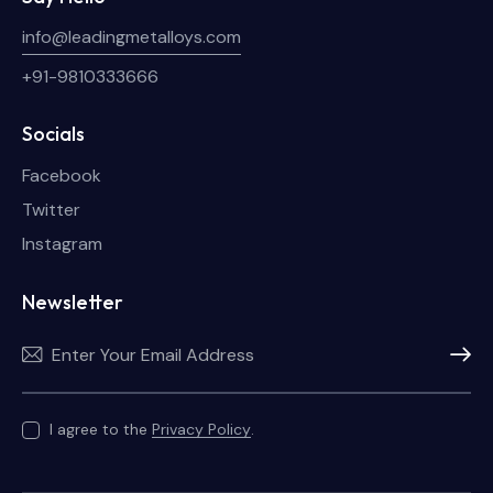
info@leadingmetalloys.com
+91-9810333666
Socials
Facebook
Twitter
Instagram
Newsletter
Subscri
I agree to the
Privacy Policy
.