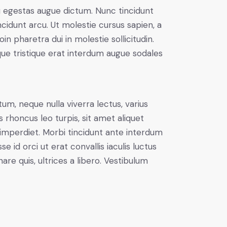
u egestas augue dictum. Nunc tincidunt
ncidunt arcu. Ut molestie cursus sapien, a
n pharetra dui in molestie sollicitudin.
que tristique erat interdum augue sodales
um, neque nulla viverra lectus, varius
honcus leo turpis, sit amet aliquet
imperdiet. Morbi tincidunt ante interdum
id orci ut erat convallis iaculis luctus
are quis, ultrices a libero. Vestibulum