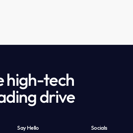
e high-tech
ading drive
Say Hello
Socials