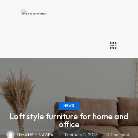
NEWS
Loft style furniture for home and
office
HIMANSHI NAGPAL
February 12, 2023
0
Comments