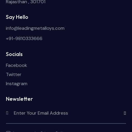
Rajasthan , 301701
Say Hello
info@leadingmetalloys.com
+91-9810333666
Socials
Facebook
Twitter
Instagram
Newsletter
Subscri