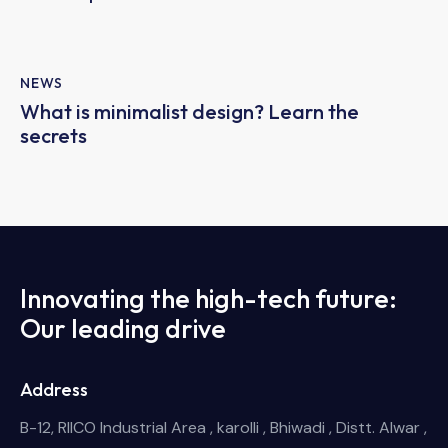
NEWS
What is minimalist design? Learn the
secrets
Innovating the high-tech future:
Our leading drive
Address
B-12, RIICO Industrial Area , karolli , Bhiwadi , Distt. Alwar ,