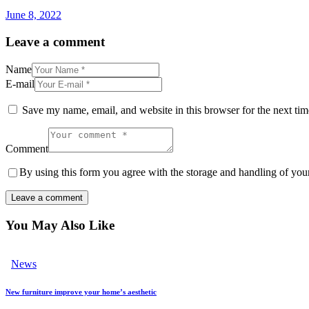
June 8, 2022
Leave a comment
Name
E-mail
Save my name, email, and website in this browser for the next ti
Comment
By using this form you agree with the storage and handling of your
You May Also Like
News
New furniture improve your home’s aesthetic