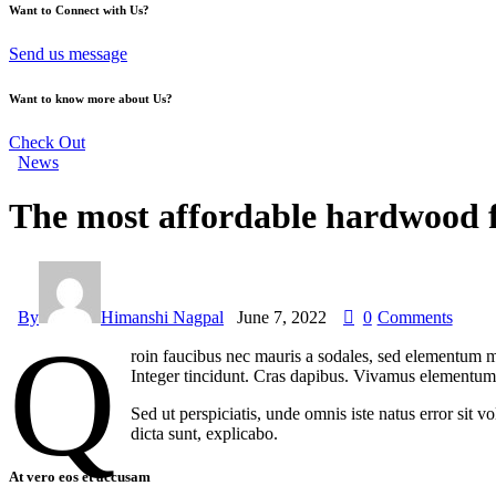
Want to Connect with Us?
Send us message
Want to know more about Us?
Check Out
News
The most affordable hardwood f
By
Himanshi Nagpal
June 7, 2022
0
Comments
Q
roin faucibus nec mauris a sodales, sed elementum mi
Integer tincidunt. Cras dapibus. Vivamus elementum s
Sed ut perspiciatis, unde omnis iste natus error sit 
dicta sunt, explicabo.
At vero eos et accusam