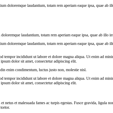
tium doloremque laudantium, totam rem aperiam eaque ipsa, quae ab illo i
 doloremque laudantium, totam rem aperiam eaque ipsa, quae ab illo inven
tium doloremque laudantium, totam rem aperiam eaque ipsa, quae ab illo i
od tempor incididunt ut labore et dolore magna aliqua. Ut enim ad minim
psum dolor sit amet, consectetur adipiscing elit.
udin enim condimentum, luctus justo non, molestie nisl.
od tempor incididunt ut labore et dolore magna aliqua. Ut enim ad minim
psum dolor sit amet, consectetur adipiscing elit.
 et netus et malesuada fames ac turpis egestas. Fusce gravida, ligula non 
tortor.