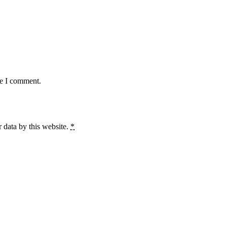
me I comment.
 data by this website.
*