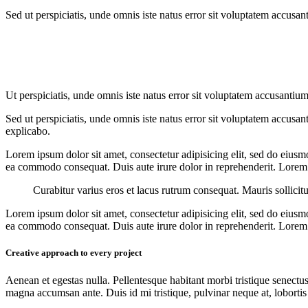
Sed ut perspiciatis, unde omnis iste natus error sit voluptatem accusan
Ut perspiciatis, unde omnis iste natus error sit voluptatem accusantium
Sed ut perspiciatis, unde omnis iste natus error sit voluptatem accusan
explicabo.
Lorem ipsum dolor sit amet, consectetur adipisicing elit, sed do eiusm
ea commodo consequat. Duis aute irure dolor in reprehenderit. Lorem i
Curabitur varius eros et lacus rutrum consequat. Mauris sollicit
Lorem ipsum dolor sit amet, consectetur adipisicing elit, sed do eiusm
ea commodo consequat. Duis aute irure dolor in reprehenderit. Lorem i
Creative approach to every project
Aenean et egestas nulla. Pellentesque habitant morbi tristique senectus
magna accumsan ante. Duis id mi tristique, pulvinar neque at, lobortis 