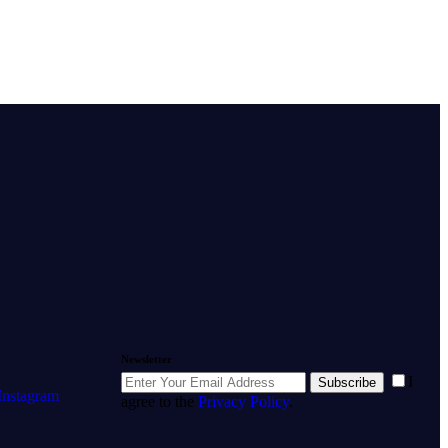
Newsletter
I
Subscribe
Instagram
agree to the
Privacy Policy
.