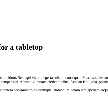
or a tabletop
 tincidunt. Sed eget viverra egestas nisi in consequat. Fusce sodales au
emper nisi. Aenean vulputate eleifend tellus. Aenean leo ligula, porttit
voluptatem accusantium doloremque laudantium, totam rem aperiam eaque ip