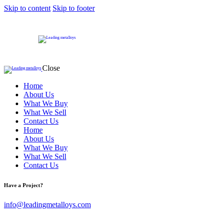
Skip to content
Skip to footer
Close
Home
About Us
What We Buy
What We Sell
Contact Us
Home
About Us
What We Buy
What We Sell
Contact Us
Have a Project?
info@leadingmetalloys.com