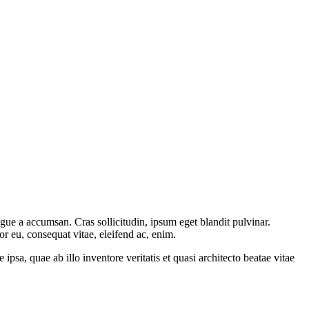
gue a accumsan. Cras sollicitudin, ipsum eget blandit pulvinar.
or eu, consequat vitae, eleifend ac, enim.
sa, quae ab illo inventore veritatis et quasi architecto beatae vitae